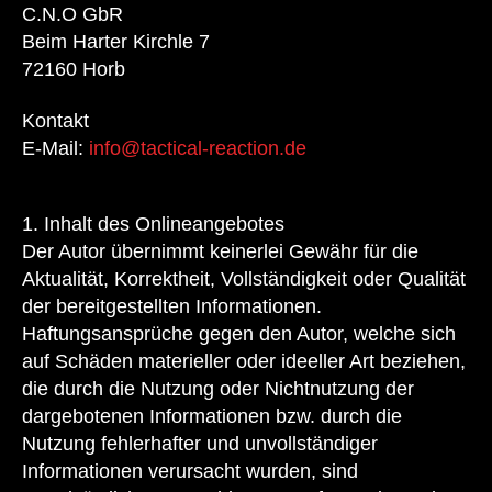
C.N.O GbR
Beim Harter Kirchle 7
72160 Horb
Kontakt
E-Mail:
info@tactical-reaction.de
1. Inhalt des Onlineangebotes
Der Autor übernimmt keinerlei Gewähr für die
Aktualität, Korrektheit, Vollständigkeit oder Qualität
der bereitgestellten Informationen.
Haftungsansprüche gegen den Autor, welche sich
auf Schäden materieller oder ideeller Art beziehen,
die durch die Nutzung oder Nichtnutzung der
dargebotenen Informationen bzw. durch die
Nutzung fehlerhafter und unvollständiger
Informationen verursacht wurden, sind